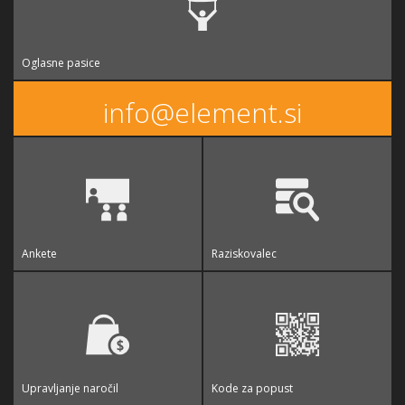
Oglasne pasice
info@element.si
Ankete
Raziskovalec
Upravljanje naročil
Kode za popust