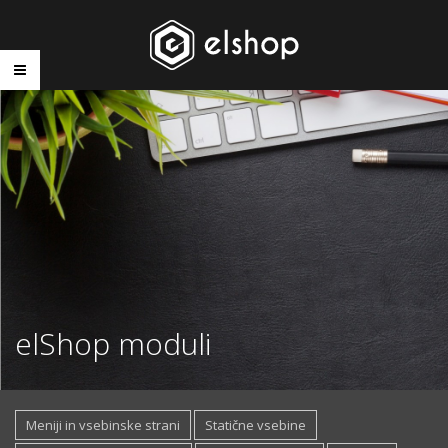
elShop moduli
Meniji in vsebinske strani
Statične vsebine