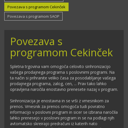
Povezava s programom Cekinček
Povezava s programom SAOP
Povezava s
programom Cekinček
Spletna trgovina vam omogoča celovito sinhronizacijo
vašega prodajnega programa s poslovnimi programi. Na
ta način si prihranite veliko časa za posodabljanje vašega
prodajnega programa, zalog, cen, ... Prav tako lahko
opravljena naročila enostavno prenesete nazaj v program.
Sinhronizacija je enostavna in se vrši z vmesnikom za
prenos. Vmesnik za prenos omogoča tudi povratno
informacijo v poslovni program in sicer se izbrana naročila
lahko prenesejo v poslovni program in se na podlagi njih
avtomatsko skreirajo predračuni iz katerih nato