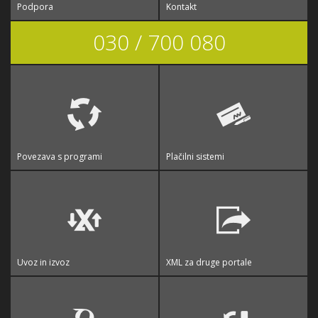
Podpora
Kontakt
030 / 700 080
Povezava s programi
Plačilni sistemi
Uvoz in izvoz
XML za druge portale