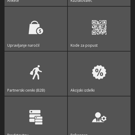
Ankete
Raziskovalec
Upravljanje naročil
Kode za popust
Partnerski ceniki (B2B)
Akcijski izdelki