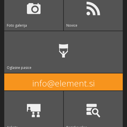
Foto galerija
Novice
Oglasne pasice
info@element.si