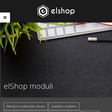
elShop moduli
Meniji in vsebinske strani
Statične vsebine