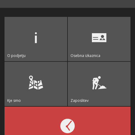
O podjetju
Osebna izkaznica
Kje smo
Zaposlitev