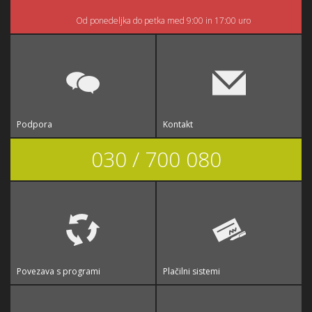
Od ponedeljka do petka med 9:00 in 17:00 uro
Podpora
Kontakt
030 / 700 080
Povezava s programi
Plačilni sistemi