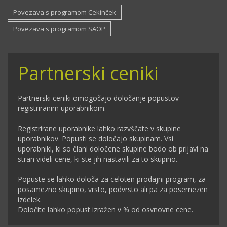
Povezava s programom Cekinček
Povezava s programom SAOP
Partnerski ceniki
Partnerski ceniki omogočajo določanje popustov
registriranim uporabnikom.
Registrirane uporabnike lahko razvščate v skupine
uporabnikov. Popusti se določajo skupinam. Vsi
uporabniki, ki so člani določene skupine bodo ob prijavi na
stran videli cene, ki ste jih nastavili za to skupino.
Popuste se lahko določa za celoten prodajni program, za
posamezno skupino, vrsto, podvrsto ali pa za posemezen
izdelek.
Določite lahko popust izražen v % od osvnovne cene.