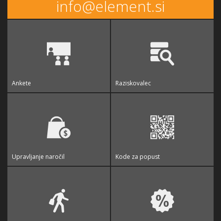
info@element.si
Ankete
Raziskovalec
Upravljanje naročil
Kode za popust