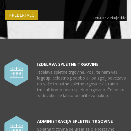
PREBERI VEČ
cena ne vsebuje ddv
IZDELAVA SPLETNE TRGOVINE
Izdelava spletne trgovine. Pošljite nam vaš
logotip, celostno podobo ali pa zgolj povezavo
do vaše trenutne spletne trgovine / strani in
izdelali bomo novo spletno trgovino. Če boste
zadovoljni se lahko odločite za nakup.
ADMINISTRACIJA SPLETNE TRGOVINE
Spletna trgovina se ureja zelo enostavno.