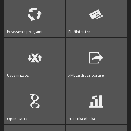
Povezava s programi
Plačilni sistemi
Uvoz in izvoz
XML za druge portale
Optimizacija
Statistika obiska