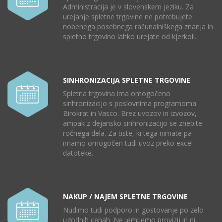
Administracija je v slovenskem jeziku. Za
urejanje spletne trgovine ne potrebujete
nobenega posebnega računalniškega znanja in
spletno trgovino lahko urejate od kjerkoli.
SINHRONIZACIJA SPLETNE TRGOVINE
Spletna trgovina ima omogočeno
sinhronizacijo s poslovnima programoma
Birokrat in Vasco. Brez uvozov in izvozov,
ampak z dejansko sinhronizacijo se znebite
ročnega dela. Za tiste, ki tega nimate pa
imamo omogočen tudi uvoz preko excel
datoteke.
NAKUP / NAJEM SPLETNE TRGOVINE
Nudimo tudi podporo in gostovanje po zelo
ugodnih cenah. Ne jemljemo provizij in ni