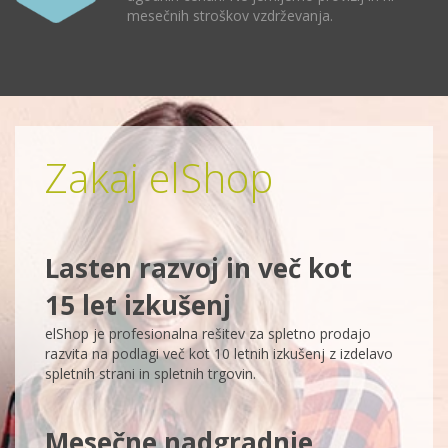
mesečnih stroškov vzdrževanja.
Zakaj elShop
Lasten razvoj in več kot
15 let izkušenj
elShop je profesionalna rešitev za spletno prodajo
razvita na podlagi več kot 10 letnih izkušenj z izdelavo
spletnih strani in spletnih trgovin.
Mesečne nadgradnje