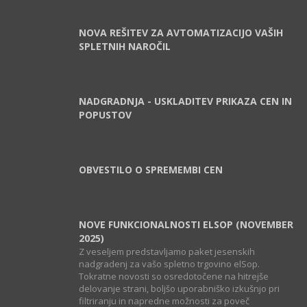
NOVA REŠITEV ZA AVTOMATIZACIJO VAŠIH
SPLETNIH NAROČIL
NADGRADNJA - USKLADITEV PRIKAZA CEN IN
POPUSTOV
OBVESTILO O SPREMEMBI CEN
NOVE FUNKCIONALNOSTI ELSOP (NOVEMBER
2025)
Z veseljem predstavljamo paket jesenskih
nadgradenj za vašo spletno trgovino elSop.
Tokratne novosti so osredotočene na hitrejše
delovanje strani, boljšo uporabniško izkušnjo pri
filtriranju in napredne možnosti za poveč