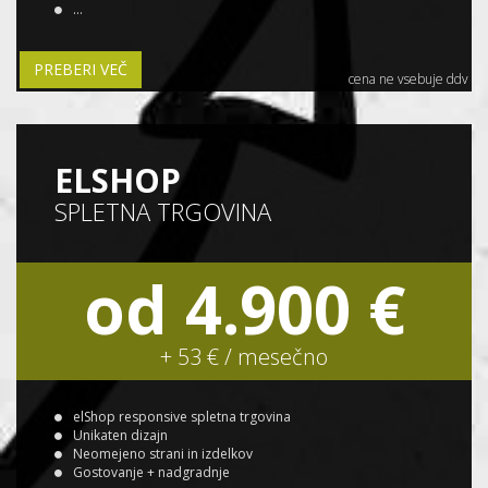
...
PREBERI VEČ
cena ne vsebuje ddv
ELSHOP
SPLETNA TRGOVINA
od 4.900 €
+ 53 € / mesečno
elShop responsive spletna trgovina
Unikaten dizajn
Neomejeno strani in izdelkov
Gostovanje + nadgradnje