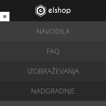
NAVODILA
FAQ
IZOBRAŽEVANJA
NADGRADNJE