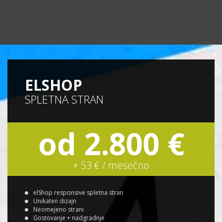
ELSHOP
SPLETNA STRAN
od 2.800 €
+ 53 € / mesečno
elShop responsive spletna stran
Unikaten dizajn
Neomejeno strani
Gostovanje + nadgradnje