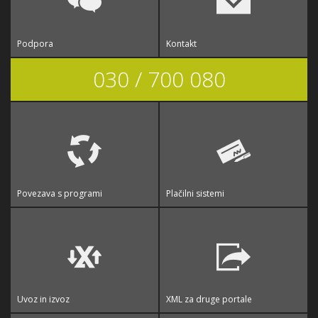
Podpora
Kontakt
030 / 700 080
Povezava s programi
Plačilni sistemi
Uvoz in izvoz
XML za druge portale