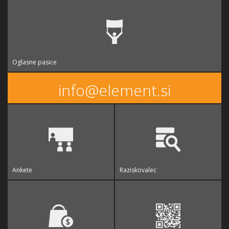
Oglasne pasice
info@element.si
Ankete
Raziskovalec