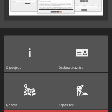
O podjetju
Osebna izkaznica
Kje smo
Zaposlitev