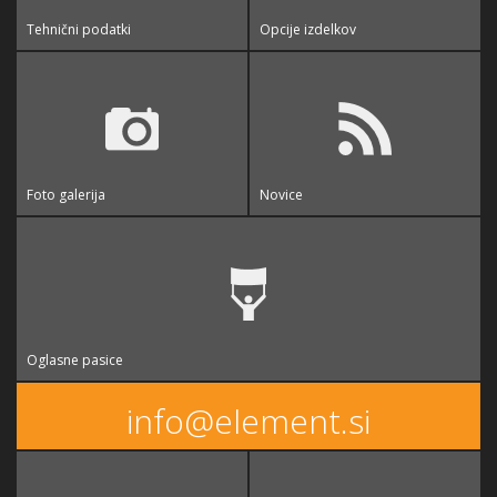
Tehnični podatki
Opcije izdelkov
Foto galerija
Novice
Oglasne pasice
info@element.si