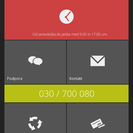
Od ponedeljka do petka med 9:00 in 17:00 uro
Podpora
Kontakt
030 / 700 080