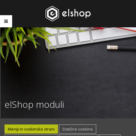
elShop moduli
Meniji in vsebinske strani
Statične vsebine