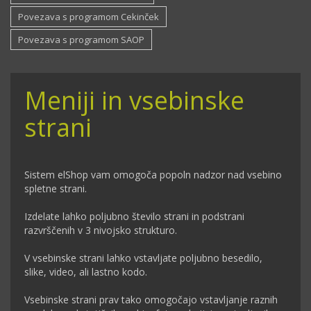
Povezava s programom Cekinček
Povezava s programom SAOP
Meniji in vsebinske
strani
Sistem elShop vam omogoča popoln nadzor nad vsebino
spletne strani.
Izdelate lahko poljubno število strani in podstrani
razvrščenih v 3 nivojsko strukturo.
V vsebinske strani lahko vstavljate poljubno besedilo,
slike, video, ali lastno kodo.
Vsebinske strani prav tako omogočajo vstavljanje raznih