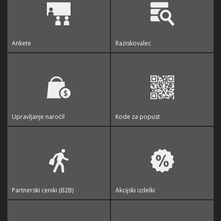
Ankete
Raziskovalec
Upravljanje naročil
Kode za popust
Partnerski ceniki (B2B)
Akcijski izdelki