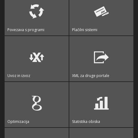
Povezava s programi
Plačilni sistemi
Uvoz in izvoz
XML za druge portale
Optimizacija
Statistika obiska