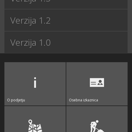
Verzija 1.2
Verzija 1.0
O podjetju
Osebna izkaznica