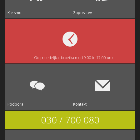
Kje smo
Zaposlitev
Od ponedeljka do petka med 9:00 in 17:00 uro
Podpora
Kontakt
030 / 700 080