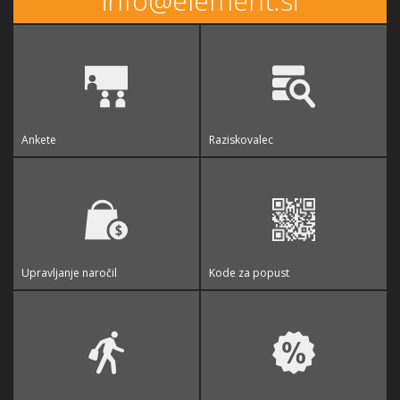
info@element.si
Ankete
Raziskovalec
Upravljanje naročil
Kode za popust