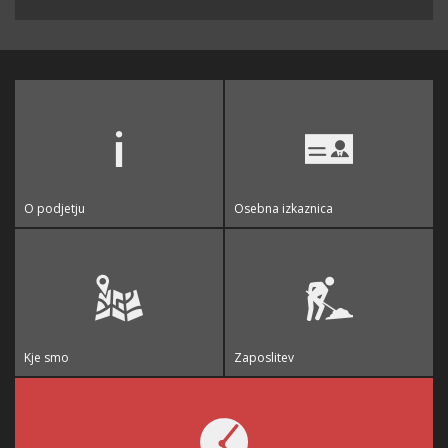
O podjetju
Osebna izkaznica
Kje smo
Zaposlitev