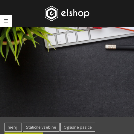
meniji
Statične vsebine
Oglasne pasice