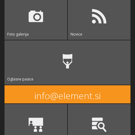
Foto galerija
Novice
Oglasne pasice
info@element.si