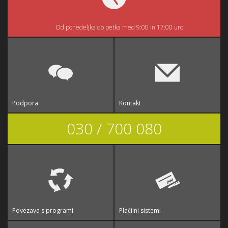
Od ponedeljka do petka med 9:00 in 17:00 uro
Podpora
Kontakt
030 / 700 080
Povezava s programi
Plačilni sistemi