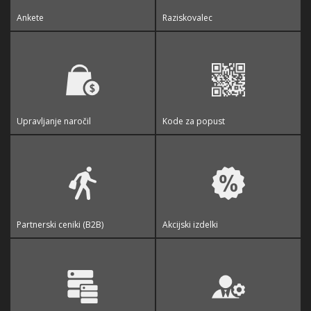
Ankete
Raziskovalec
Upravljanje naročil
Kode za popust
Partnerski ceniki (B2B)
Akcijski izdelki