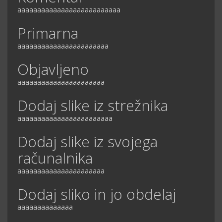
aaaaaaaaaaaaaaaaaaaaaaaaaa
Primarna
aaaaaaaaaaaaaaaaaaaaaaa
Objavljeno
aaaaaaaaaaaaaaaaaaaaaa
Dodaj slike iz strežnika
aaaaaaaaaaaaaaaaaaaaaaaa
Dodaj slike iz svojega
računalnika
aaaaaaaaaaaaaaaaaaaaaa
Dodaj sliko in jo obdelaj
aaaaaaaaaaaaaa