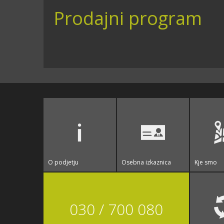
Prodajni program
O podjetju
Osebna izkaznica
Kje smo
030 / 700 080