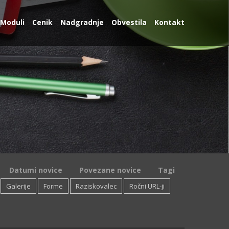
Moduli
Cenik
Nadgradnje
Obvestila
Kontakt
Datumi novice
Povezane novice
Tagi
Galerije
Forme
Raziskovalec
Ročni URL-ji