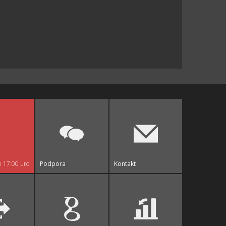
n 17:00 uro
Podpora
Kontakt