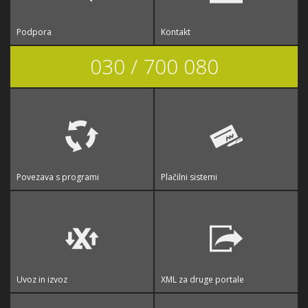
Podpora
Kontakt
030 / 700 080
Povezava s programi
Plačilni sistemi
Uvoz in izvoz
XML za druge portale