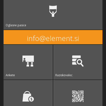
Oglasne pasice
info@element.si
Ankete
Raziskovalec