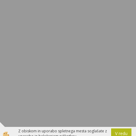
Z obiskom in uporabo spletnega mesta soglašate z
V redu