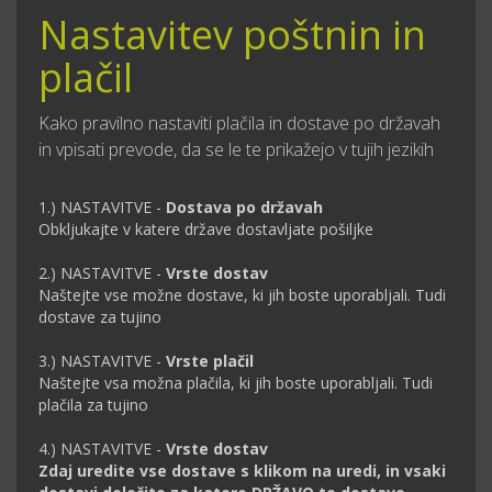
Nastavitev poštnin in
plačil
Kako pravilno nastaviti plačila in dostave po državah
in vpisati prevode, da se le te prikažejo v tujih jezikih
1.) NASTAVITVE -
Dostava po državah
Obkljukajte v katere države dostavljate pošiljke
2.) NASTAVITVE -
Vrste dostav
Naštejte vse možne dostave, ki jih boste uporabljali. Tudi
dostave za tujino
3.) NASTAVITVE -
Vrste plačil
Naštejte vsa možna plačila, ki jih boste uporabljali. Tudi
plačila za tujino
4.) NASTAVITVE -
Vrste dostav
Zdaj uredite vse dostave s klikom na uredi, in vsaki