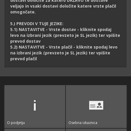
dostavi določite za katero DRŽAVO te dostave
veljajo in vsaki dostavi določite katere vrste plačil
omogočate.
5.) PREVODI V TUJE JEZIKE:
5.1) NASTAVITVE - Vrste dostav - kliknite spodaj
levo na izbrani jezik (prevzeto je SL jezik) ter vpišite
prevod dostav
5.2) NASTAVITVE - Vrste plačil - kliknite spodaj levo
na izbrani jezik (prevzeto je SL jezik) ter vpišite
prevod plačil
O podjetju
Osebna izkaznica