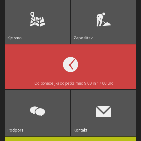
Kje smo
Zaposlitev
Od ponedeljka do petka med 9:00 in 17:00 uro
Podpora
Kontakt