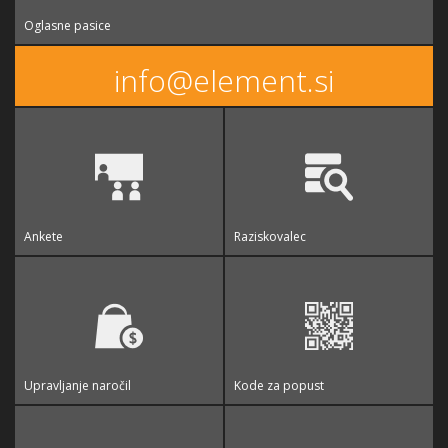
Oglasne pasice
info@element.si
Ankete
Raziskovalec
Upravljanje naročil
Kode za popust