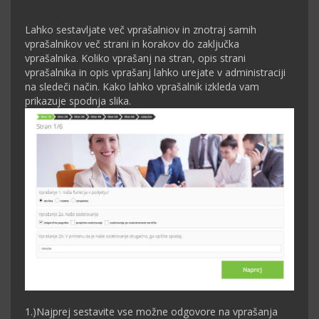
Lahko sestavljate več vprašalniov in znotraj samih
vprašalnikov več strani in korakov do zaključka
vprašalnika. Koliko vprašanj na stran, opis strani
vprašalnika in opis vprašanj lahko urejate v administraciji
na sledeči način. Kako lahko vprašalnik izkleda vam
prikazuje spodnja slika.
1.)Najprej sestavite vse možne odgovore na vprašanja