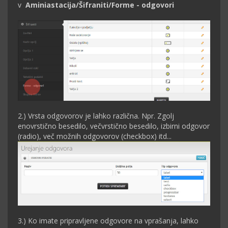
v
Aminiastacija/Šifraniti/Forme - odgovori
2.) Vrsta odgovorov je lahko različna. Npr. Zgolj
enovrstično besedilo, večvrstično besedilo, izbirni odgovor
(radio), več možnih odgovorov (checkbox) itd...
3.) Ko imate pripravljene odgovore na vprašanja, lahko