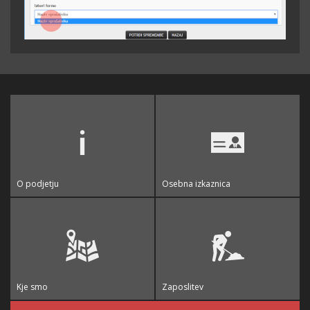
O podjetju
Osebna izkaznica
Kje smo
Zaposlitev