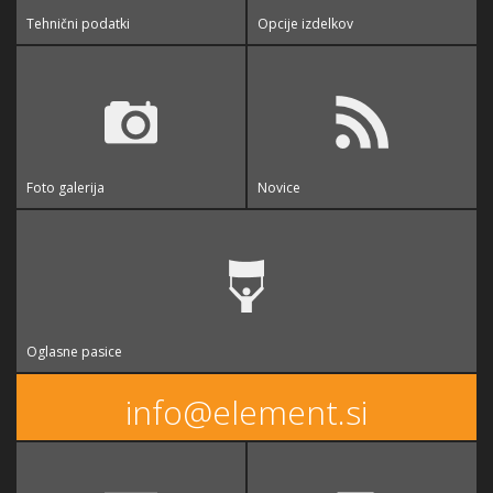
Tehnični podatki
Opcije izdelkov
Foto galerija
Novice
Oglasne pasice
info@element.si