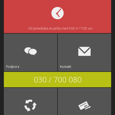
Od ponedeljka do petka med 9:00 in 17:00 uro
Podpora
Kontakt
030 / 700 080