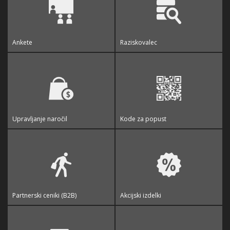
Ankete
Raziskovalec
Upravljanje naročil
Kode za popust
Partnerski ceniki (B2B)
Akcijski izdelki