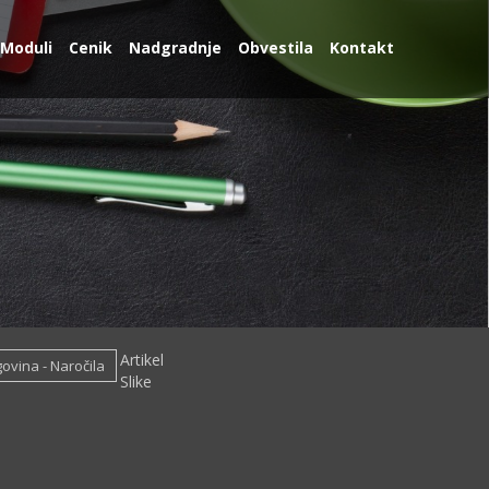
Moduli
Cenik
Nadgradnje
Obvestila
Kontakt
Artikel
govina - Naročila
Slike