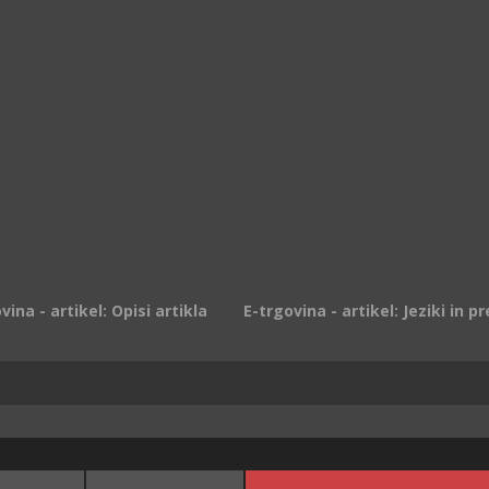
vina - artikel: Opisi artikla
E-trgovina - artikel: Jeziki in p