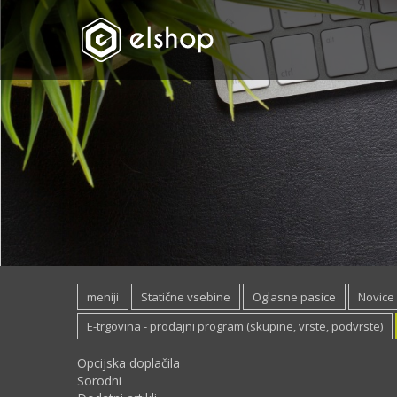
meniji
Statične vsebine
Oglasne pasice
Novice
E-trgovina - prodajni program (skupine, vrste, podvrste)
Opcijska doplačila
Sorodni