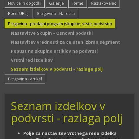
Novice in dogodki
Galerije
Forme
Raziskovalec
Ročni URL-ji
E-trgovina - Naročila
E-trgovina - prodajni program (skupine, vrste, podvrste)
Nastavitve Skupin - Osnovni podatki
Nastavitev vrednosti za celoten izbran segment
Popust na skupino artiklov na podvrsti
Vrstni red izdelkov
Seznam izdelkov v podvrsti - razlaga polj
E-trgovina - artikel
Seznam izdelkov v
podvrsti - razlaga polj
Polje za nastavitev vrstnega reda izdelka