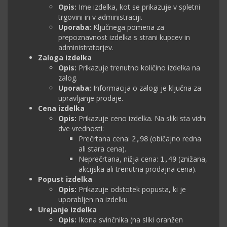
Opis:
Ime izdelka, kot se prikazuje v spletni
trgovini in v administraciji.
Uporaba:
Ključnega pomena za
prepoznavnost izdelka s strani kupcev in
administratorjev.
Zaloga izdelka
Opis:
Prikazuje trenutno količino izdelka na
zalog.
Uporaba:
Informacija o zalogi je ključna za
upravljanje prodaje.
Cena izdelka
Opis:
Prikazuje ceno izdelka. Na sliki sta vidni
dve vrednosti:
Prečrtana cena:
(običajno redna
2,98
ali stara cena).
Neprečrtana, nižja cena:
(znižana,
1,49
akcijska ali trenutna prodajna cena).
Popust izdelka
Opis:
Prikazuje odstotek popusta, ki je
uporabljen na izdelku
Urejanje izdelka
Opis:
Ikona svinčnika (na sliki oranžen