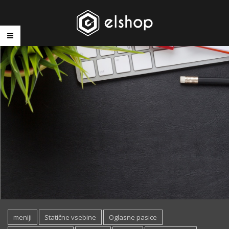
meniji
Statične vsebine
Oglasne pasice