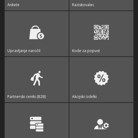
Ankete
Raziskovalec
Upravljanje naročil
Kode za popust
Partnerski ceniki (B2B)
Akcijski izdelki