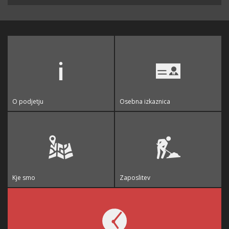
O podjetju
Osebna izkaznica
Kje smo
Zaposlitev