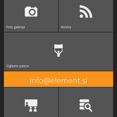
Foto galerija
Novice
Oglasne pasice
info@element.si