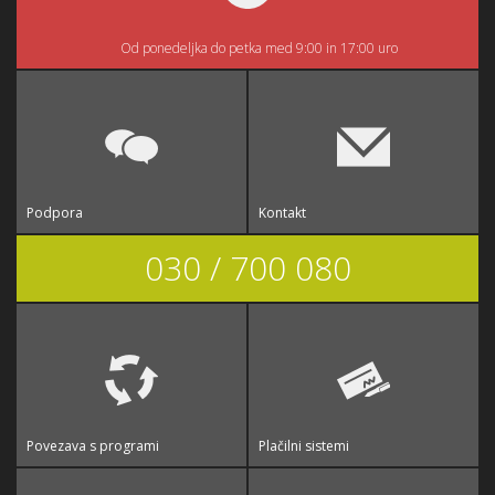
Od ponedeljka do petka med 9:00 in 17:00 uro
Podpora
Kontakt
030 / 700 080
Povezava s programi
Plačilni sistemi