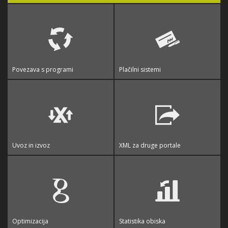
Povezava s programi
Plačilni sistemi
Uvoz in izvoz
XML za druge portale
Optimizacija
Statistika obiska