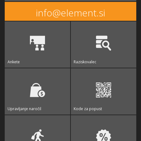
info@element.si
Ankete
Raziskovalec
Upravljanje naročil
Kode za popust