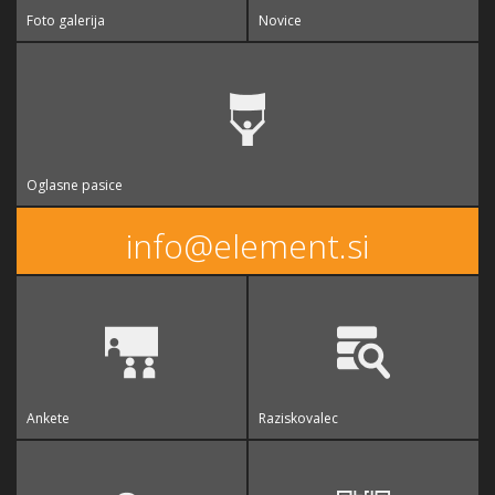
Foto galerija
Novice
Oglasne pasice
info@element.si
Ankete
Raziskovalec