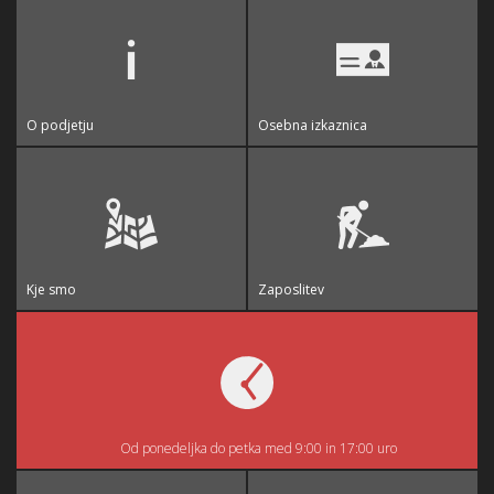
O podjetju
Osebna izkaznica
Kje smo
Zaposlitev
Od ponedeljka do petka med 9:00 in 17:00 uro