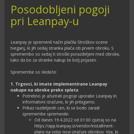
Posodobljeni pogoji
pri Leanpay-u
Leanpay je spremenil način plačila Stroškov ocene
tveganj, ki jih sedaj stranka plača ob prvem obroku. S
spremembo so sedaj ti stroški porazdeljeni med obroke,
tako da bo za stranke nakup še bolj prijazen.
Spremembe so sledeče:
1. Trgovci, ki imate implementirane Leanpay
nakupe na obroke preko spleta
Potrebno je ažurirati pogoje uporabe Leanpay in
informativni izračune, ki jih prilagamo.
Prikaz razdeljenih cen, ki se bodo zaradi
spremembe spremenile:
Od danes 19.4.2022 od 01:00 zjutraj so na
https://app.leanpay.si/vendor/installment-
plans
na voljo novi izračuni obrokov. Vse, ki