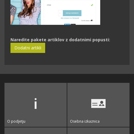
Naredite pakete artiklov z dodatnimi popusti:
Dodatni artikli
O podjetju
Osebna izkaznica