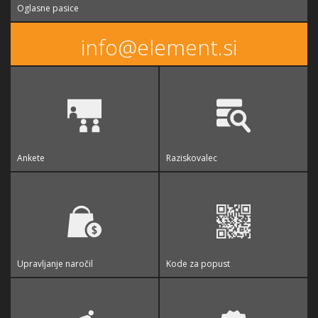
Oglasne pasice
info@element.si
Ankete
Raziskovalec
Upravljanje naročil
Kode za popust