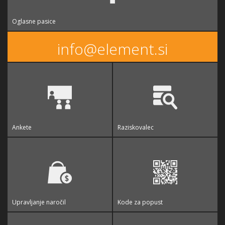
Oglasne pasice
info@element.si
Ankete
Raziskovalec
Upravljanje naročil
Kode za popust