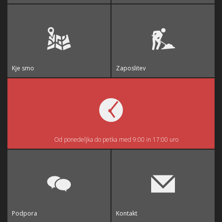
Kje smo
Zaposlitev
Od ponedeljka do petka med 9:00 in 17:00 uro
Podpora
Kontakt