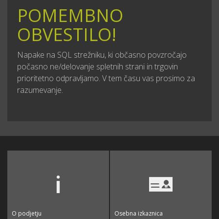
POMEMBNO
OBVESTILO!
Napake na SQL strežniku, ki občasno povzročajo
počasno ne/delovanje spletnih strani in trgovin
prioritetno odpravljamo. V tem času vas prosimo za
razumevanje.
O podjetju
Osebna izkaznica