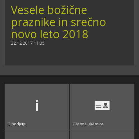
Vesele božične
praznike in srečno
novo leto 2018
22.12.2017 11:35
O podjetju
Osebna izkaznica