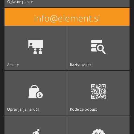
Oglasne pasice
info@element.si
Ankete
Raziskovalec
Upravljanje naročil
Kode za popust