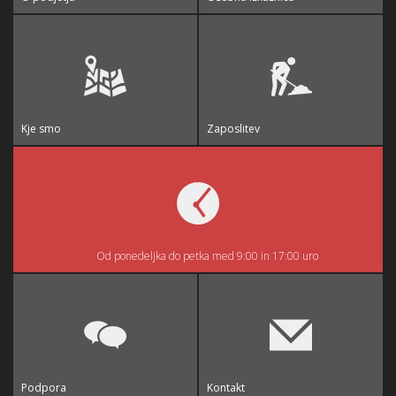
Kje smo
Zaposlitev
Od ponedeljka do petka med 9:00 in 17:00 uro
Podpora
Kontakt