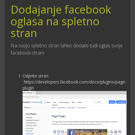
Dodajanje facebook
oglasa na spletno
stran
Na svojo spletno stran lahko dodate tudi oglas svoje
facebook strani.​
Odprite stran:
https://developers.facebook.com/docs/plugins/page-
plugin