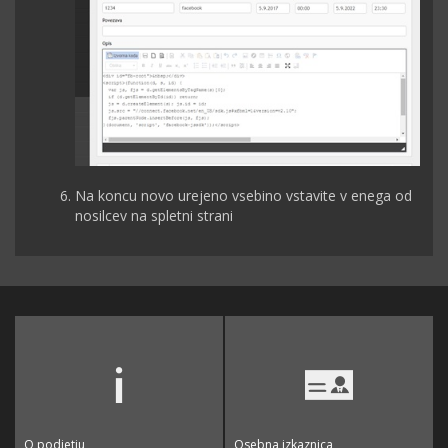
Na koncu novo urejeno vsebino vstavite v enega od
nosilcev na spletni strani
O podjetju
Osebna izkaznica