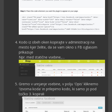
Kodo iz obeh oken kopirajte v administraciji na
mesto kjer želite, da se vam okno s FB oglasom
prikazuje
Npr. med statične vsebine,....
Gremo v urejanje vsebine, v polju 'Opis' kliknemo
'Izvorna koda' in prilepimo kodo, ki samo jo pod
točko 3. kopirali