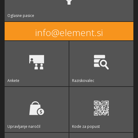
Oglasne pasice
info@element.si
Ankete
Raziskovalec
Upravljanje naročil
Kode za popust