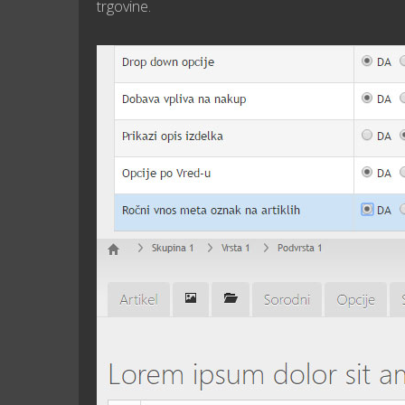
trgovine.