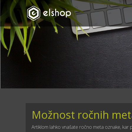
Možnost ročnih meta
Artiklom lahko vnašate ročno meta oznake, kar p