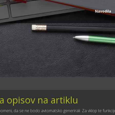
Navodila
 opisov na artiklu
omeni, da se ne bodo avtomatsko generirali. Za vklop te funkcij