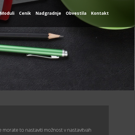
Moduli
Cenik
Nadgradnje
Obvestila
Kontakt
e morate to nastaviti možnost v nastavitvah