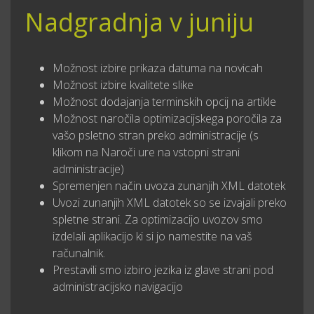
Nadgradnja v juniju
Možnost izbire prikaza datuma na novicah
Možnost izbire kvalitete slike
Možnost dodajanja terminskih opcij na artikle
Možnost naročila optimizacijskega poročila za
vašo psletno stran preko administracije (s
klikom na Naroči ure na vstopni strani
administracije)
Spremenjen način uvoza zunanjih XML datotek
Uvozi zunanjih XML datotek so se izvajali preko
spletne strani. Za optimizacijo uvozov smo
izdelali aplikacijo ki si jo namestite na vaš
računalnik.
Prestavili smo izbiro jezika iz glave strani pod
administracijsko navigacijo