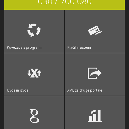
030 / 700 080
Povezava s programi
Plačilni sistemi
Uvoz in izvoz
XML za druge portale