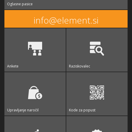
Oglasne pasice
info@element.si
Ankete
Raziskovalec
Upravljanje naročil
Kode za popust