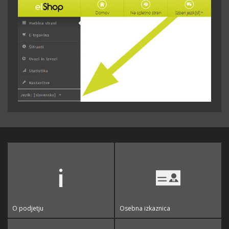
O podjetju
Osebna izkaznica