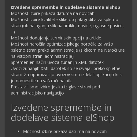
Izvedene spremembe in dodelave sistema elShop
Možnost izbire prikaza datuma na novicah
Možnost izbire kvalitete slike ob prilagoditvi za spletno
stran (ob nalaganju slik na artikle, novice, oglasne pasice,
...)
Možnost dodajanja terminskih opcij na artikle
Možnost naročila optimizacijskega poročila za vašo
psletno stran preko administracije (s klikom na Naroči ure
na vstopni strani administracije)
Spremenjen način uvoza zunanjih XML datotek
Uvozi zunanjih XML datotek so se izvajali preko spletne
strani. Za optimizacijo uvozov smo izdelali aplikacijo ki si
jo namestite na vaš računalnik.
Prestavili smo izbiro jezika iz glave strani pod
administracijsko navigacijo
Izvedene spremembe in
dodelave sistema elShop
Možnost izbire prikaza datuma na novicah