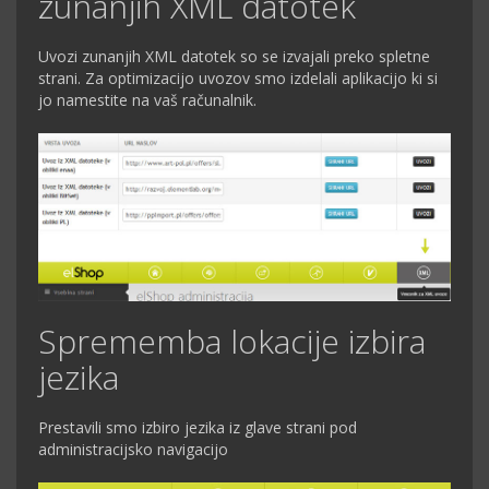
zunanjih XML datotek
Uvozi zunanjih XML datotek so se izvajali preko spletne
strani. Za optimizacijo uvozov smo izdelali aplikacijo ki si
jo namestite na vaš računalnik.
Sprememba lokacije izbira
jezika
Prestavili smo izbiro jezika iz glave strani pod
administracijsko navigacijo