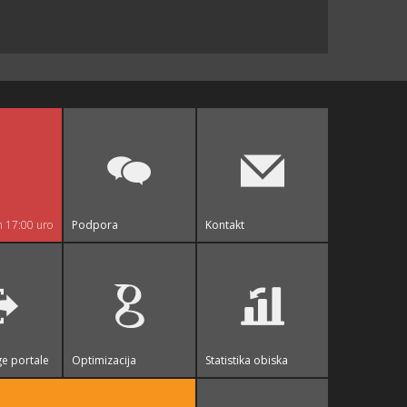
n 17:00 uro
Podpora
Kontakt
e portale
Optimizacija
Statistika obiska