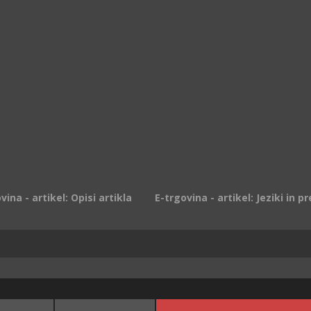
vina - artikel: Opisi artikla
E-trgovina - artikel: Jeziki in p