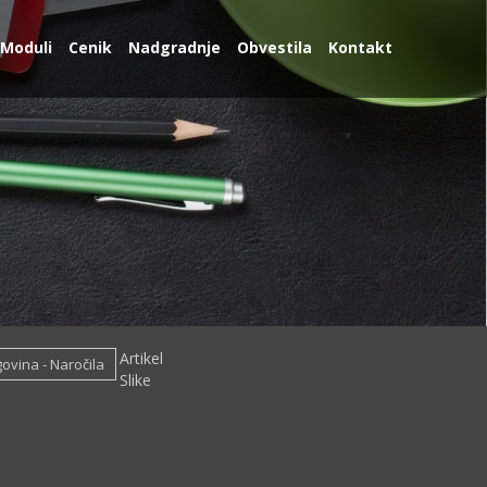
Moduli
Cenik
Nadgradnje
Obvestila
Kontakt
Artikel
govina - Naročila
Slike