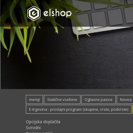
meniji
Statične vsebine
Oglasne pasice
Novice
E-trgovina - prodajni program (skupine, vrste, podvrste)
Opcijska doplačila
Sorodni