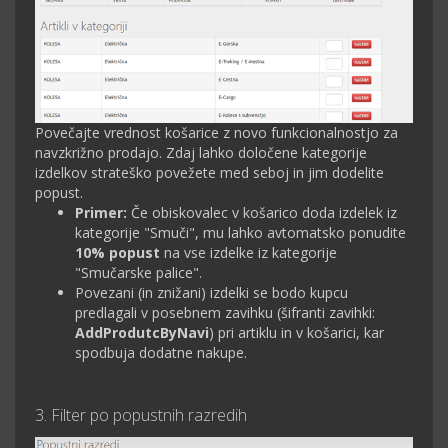
Povečajte vrednost košarice z novo funkcionalnostjo za
navzkrižno prodajo. Zdaj lahko določene kategorije
izdelkov strateško povežete med seboj in jim dodelite
popust.
Primer:
Če obiskovalec v košarico doda izdelek iz
kategorije "Smuči", mu lahko avtomatsko ponudite
10% popust
na vse izdelke iz kategorije
"Smučarske palice".
Povezani (in znižani) izdelki se bodo kupcu
predlagali v posebnem zavihku (šifranti zavihki:
AddProdutcByNavi
) pri artiklu in v košarici, kar
spodbuja dodatne nakupe.
3. Filter po popustnih razredih