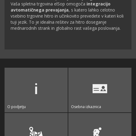
Vaša spletna trgovina elSop omogoča
integracijo
avtomatičnega prevajanja
, s katero lahko celotno
vsebino trgovine hitro in učinkovito prevedete v kateri koli
tuji jezik. To je idealna rešitev za hitro doseganje
mednarodnih strank in globalno rast vašega poslovanja.
O podjetju
Osebna izkaznica