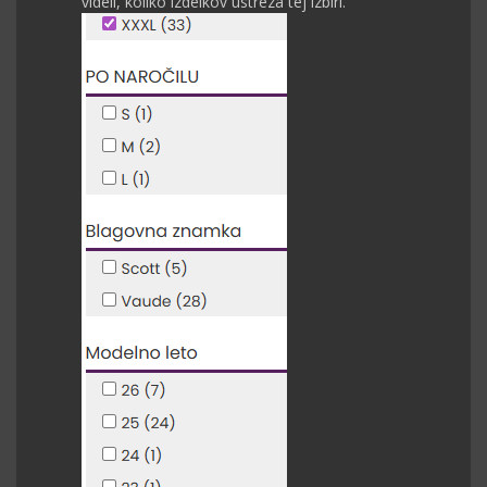
videli, koliko izdelkov ustreza tej izbiri.