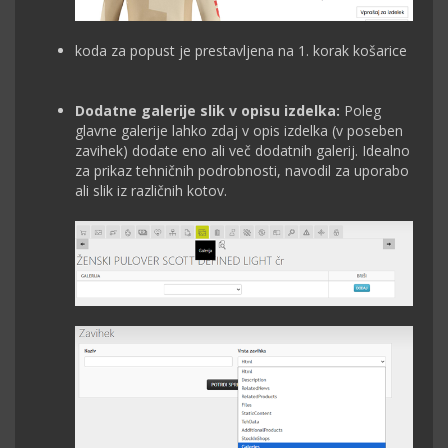
koda za popust je prestavljena na 1. korak košarice
Dodatne galerije slik v opisu izdelka:
Poleg
glavne galerije lahko zdaj v opis izdelka (v poseben
zavihek) dodate eno ali več dodatnih galerij. Idealno
za prikaz tehničnih podrobnosti, navodil za uporabo
ali slik iz različnih kotov.