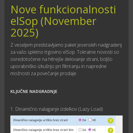
Nove funkcionalnosti
elSop (November
2025)
Z veseljem predstavljamo paket jesenskih nadgradenj
za vašo spletno trgovino elSop. Tokratne novosti so
osredotočene na hitrejše delovanje strani, boljšo
uporabniško izkušnjo pri filtriranju in napredne
možnosti za povečanje prodaje.
KLJUČNE NADGRADNJE
1. Dinamično nalaganje izdelkov (Lazy Load)