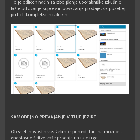
To je odličen način za izboljšanje uporabniške izkušnje,
lažje odločanje kupcev in povečanje prodaje, še posebej
pri bolj kompleksnih izdelkih.
SAMODEJNO PREVAJANJE V TUJE JEZIKE
Ob vseh novostih vas želimo spomniti tudi na možnost
enostavne širitve vaše prodaje na tuje trge.