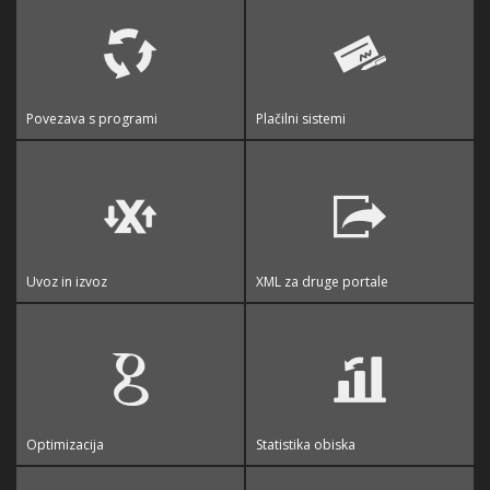
Povezava s programi
Plačilni sistemi
Uvoz in izvoz
XML za druge portale
Optimizacija
Statistika obiska