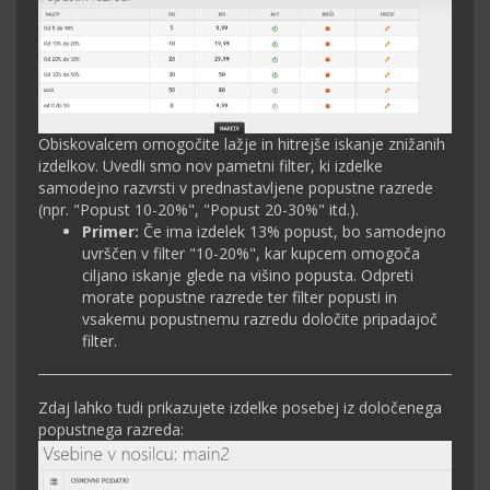
Obiskovalcem omogočite lažje in hitrejše iskanje znižanih
izdelkov. Uvedli smo nov pametni filter, ki izdelke
samodejno razvrsti v prednastavljene popustne razrede
(npr. "Popust 10-20%", "Popust 20-30%" itd.).
Primer:
Če ima izdelek 13% popust, bo samodejno
uvrščen v filter "10-20%", kar kupcem omogoča
ciljano iskanje glede na višino popusta. Odpreti
morate popustne razrede ter filter popusti in
vsakemu popustnemu razredu določite pripadajoč
filter.
Zdaj lahko tudi prikazujete izdelke posebej iz določenega
popustnega razreda: