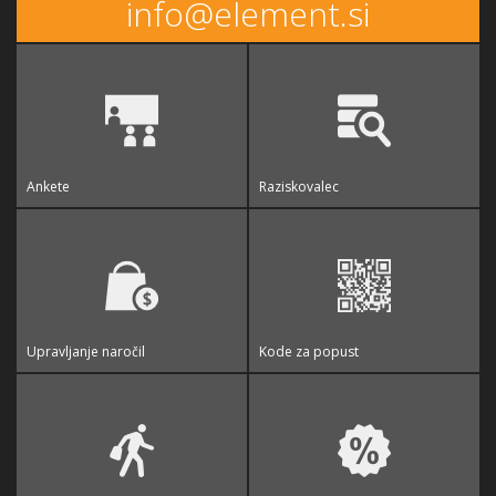
info@element.si
Ankete
Raziskovalec
Upravljanje naročil
Kode za popust