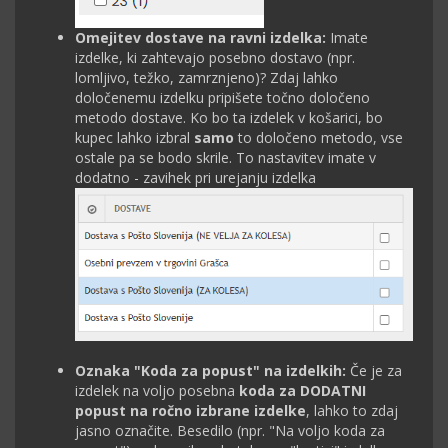
Omejitev dostave na ravni izdelka:
Imate
izdelke, ki zahtevajo posebno dostavo (npr.
lomljivo, težko, zamrznjeno)? Zdaj lahko
določenemu izdelku pripišete točno določeno
metodo dostave. Ko bo ta izdelek v košarici, bo
kupec lahko izbral
samo
to določeno metodo, vse
ostale pa se bodo skrile. To nastavitev imate v
dodatno - zavihek pri urejanju izdelka
Oznaka "Koda za popust" na izdelkih:
Če je za
izdelek na voljo posebna
koda za DODATNI
popust na ročno izbrane izdelke
, lahko to zdaj
jasno označite. Besedilo (npr. "Na voljo koda za