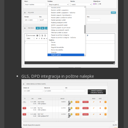
GLS, DPD integracija in poštne nalepke