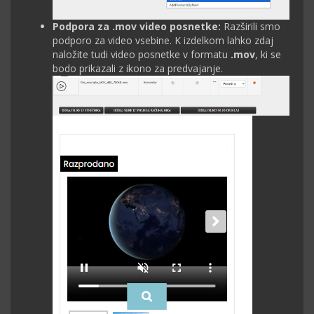
Podpora za .mov video posnetke:
Razširili smo
podporo za video vsebine. K izdelkom lahko zdaj
naložite tudi video posnetke v formatu
.mov
, ki se
bodo prikazali z ikono za predvajanje.